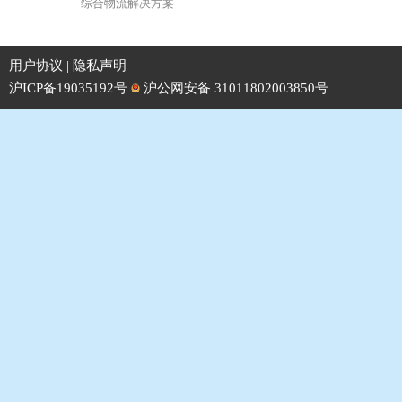
综合物流解决方案
用户协议
|
隐私声明
沪ICP备19035192号
沪公网安备 31011802003850号