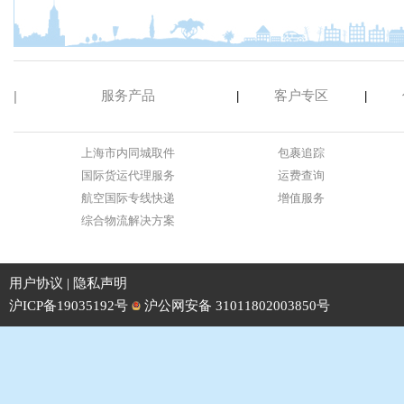
|
服务产品
客户专区
|
|
上海市内同城取件
包裹追踪
国际货运代理服务
运费查询
航空国际专线快递
增值服务
综合物流解决方案
用户协议
|
隐私声明
沪ICP备19035192号
沪公网安备 31011802003850号